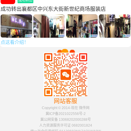
成功转出
成功转出襄都区中兴东大街新世纪商场服装店
点这看介绍！
网站客服
Copyright © 2014-现在 微传网
冀ICP备2021022556号-2
冀公网安备 13068202000288号
人力资源服务许可证 0682001824