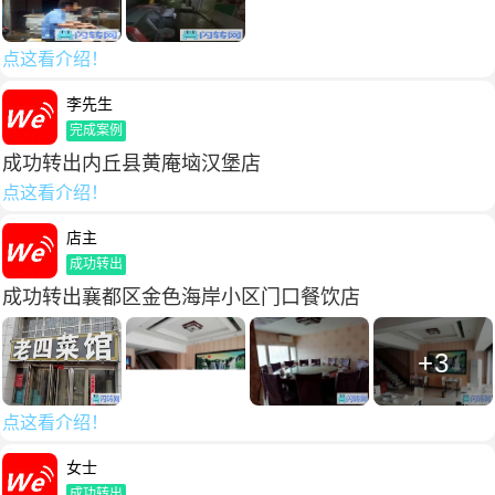
点这看介绍！
李先生
完成案例
成功转出内丘县黄庵垴汉堡店
点这看介绍！
店主
成功转出
成功转出襄都区金色海岸小区门口餐饮店
+
3
点这看介绍！
女士
成功转出