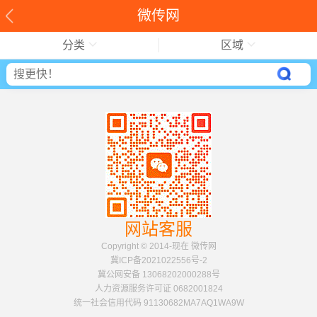
微传网
分类
区域
网站客服
Copyright © 2014-现在 微传网
冀ICP备2021022556号-2
冀公网安备 13068202000288号
人力资源服务许可证 0682001824
统一社会信用代码 91130682MA7AQ1WA9W